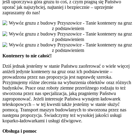
jeśli uporczywa góra gruzu to coś, z czym pragną się Państwo
uporać jak najszybciej, najtaniej i bezpiecznie – uprzejmie
zapraszamy do nas!
Kontenery to nie całość!
Dziś jednak jesteśmy w stanie Państwu zaoferować o wiele więcej
aniżeli jedynie kontenery na gruz oraz ich podstawienie –
prowadzona przez nas propozycja jest naprawdę szeroka.
Przyjmujemy różne zlecenia na wyburzenia obiektów oraz różnych
budynków. Prace oraz roboty ziemne przeróżnego rodzaju to też
stworzona przez nas specjalizacja, jaką pragniemy Państwu
zaproponować. Jeżeli interesuje Państwa wynajem ładowarek
teleskopowych – w tej kwestii także jesteśmy w stanie służyć
pomocą. Transport maszyn budowlanych to stworzona przez nas
następna propozycja. Świadczymy też wysokiej jakości usługi
koparko-ładowarkami i usługi dźwigowe.
Obsługa i pomoc