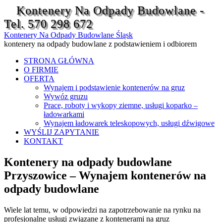
Kontenery Na Odpady Budowlane -
Tel. 570 298 672
Kontenery Na Odpady Budowlane Śląsk
kontenery na odpady budowlane z podstawieniem i odbiorem
STRONA GŁÓWNA
O FIRMIE
OFERTA
Wynajem i podstawienie kontenerów na gruz
Wywóz gruzu
Prace, roboty i wykopy ziemne, usługi koparko –
ładowarkami
Wynajem ładowarek teleskopowych, usługi dźwigowe
WYŚLIJ ZAPYTANIE
KONTAKT
Kontenery na odpady budowlane
Przyszowice – Wynajem kontenerów na
odpady budowlane
Wiele lat temu, w odpowiedzi na zapotrzebowanie na rynku na
profesjonalne usługi związane z kontenerami na gruz